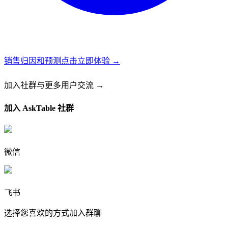
销售归因和预测
点击立即体验 →
加入社群
与更多用户交流 →
加入 AskTable 社群
微信
飞书
选择您喜欢的方式加入群聊