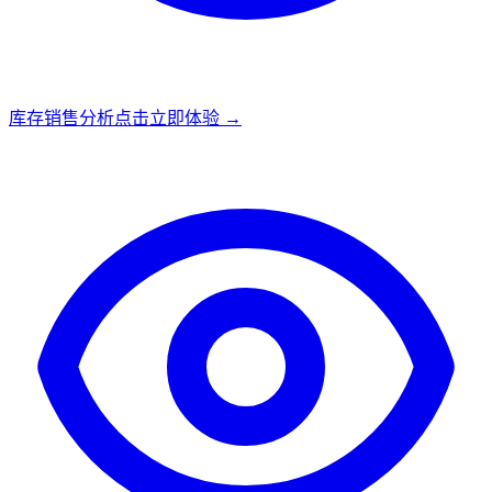
库存销售分析
点击立即体验 →