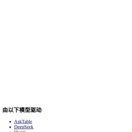
cta.dbSupport
由以下模型驱动
AskTable
DeepSeek