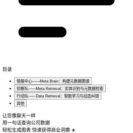
目录
情报中心——Meta Brain：构建元数据图谱
侦察队——Meta Retrieval：实体识别与元数据检索
行动队——Data Retrieval：智能学习与动态纠错
其他
让您像聊天一样
用一句话查询公司数据
轻松生成图表 快速获得商业洞察 ☀️