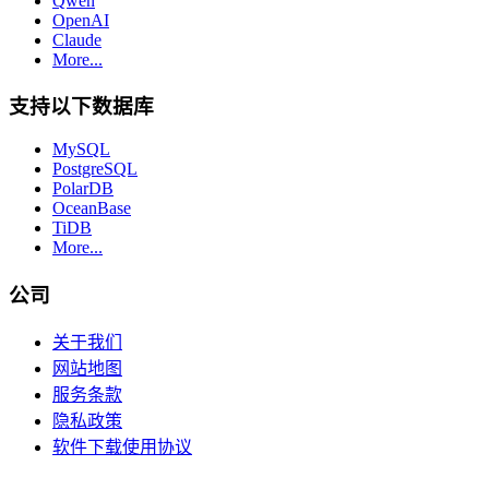
Qwen
OpenAI
Claude
More...
支持以下数据库
MySQL
PostgreSQL
PolarDB
OceanBase
TiDB
More...
公司
关于我们
网站地图
服务条款
隐私政策
软件下载使用协议