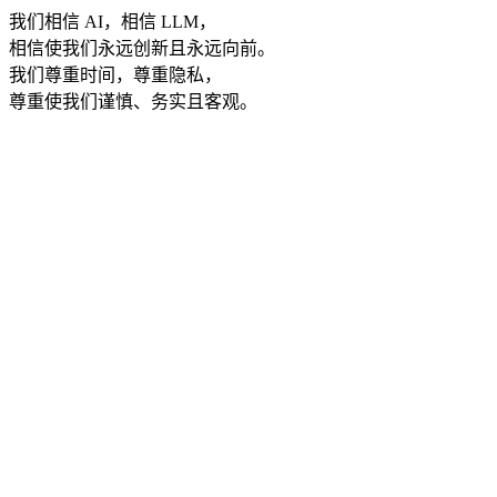
我们相信 AI，相信 LLM，
相信使我们永远创新且永远向前。
我们尊重时间，尊重隐私，
尊重使我们谨慎、务实且客观。
cta.startFree
cta.viewPricing