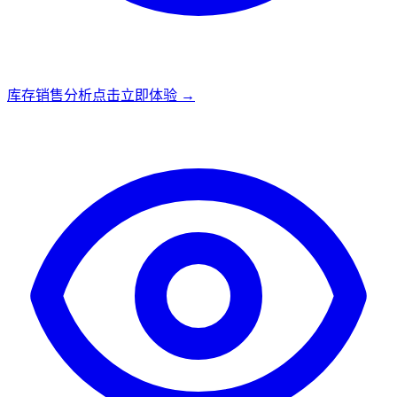
库存销售分析
点击立即体验 →