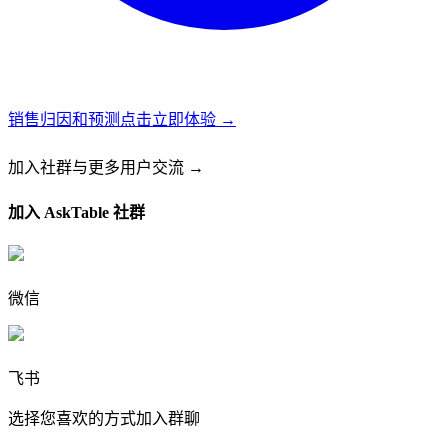
销售归因和预测
点击立即体验 →
加入社群
与更多用户交流 →
加入 AskTable 社群
微信
飞书
选择您喜欢的方式加入群聊