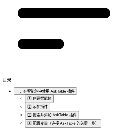
目录
一、在智能体中使用 AskTable 插件
1️⃣ 创建智能体
2️⃣ 添加插件
3️⃣ 搜索并添加 AskTable 插件
4️⃣ 配置变量（连接 AskTable 的关键一步）