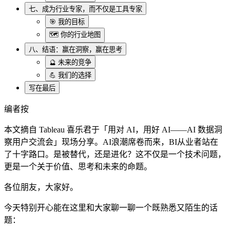
七、成为行业专家，而不仅是工具专家
🎯 我的目标
🗺️ 你的行业地图
八、结语：赢在洞察，赢在思考
🔮 未来的竞争
💪 我们的选择
写在最后
编者按
本文摘自 Tableau 喜乐君于「用对 AI，用好 AI——AI 数据洞
察用户交流会」现场分享。AI浪潮席卷而来，BI从业者站在
了十字路口。是被替代，还是进化？这不仅是一个技术问题，
更是一个关于价值、思考和未来的命题。
各位朋友，大家好。
今天特别开心能在这里和大家聊一聊一个既熟悉又陌生的话
题：