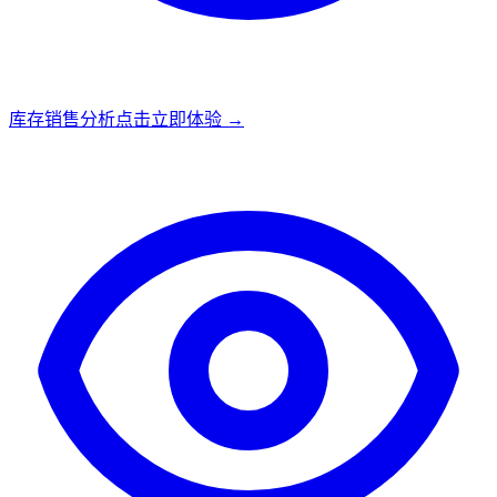
库存销售分析
点击立即体验 →