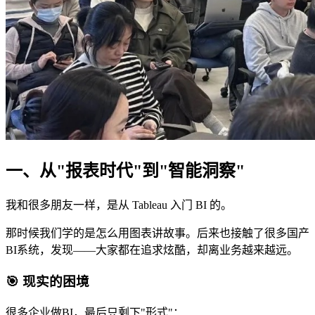
一、从"报表时代"到"智能洞察"
我和很多朋友一样，是从 Tableau 入门 BI 的。
那时候我们学的是怎么用图表讲故事。后来也接触了很多国产
BI系统，发现——大家都在追求炫酷，却离业务越来越远。
🎯 现实的困境
很多企业做BI，最后只剩下"形式"：