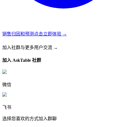
销售归因和预测
点击立即体验 →
加入社群
与更多用户交流 →
加入 AskTable 社群
微信
飞书
选择您喜欢的方式加入群聊