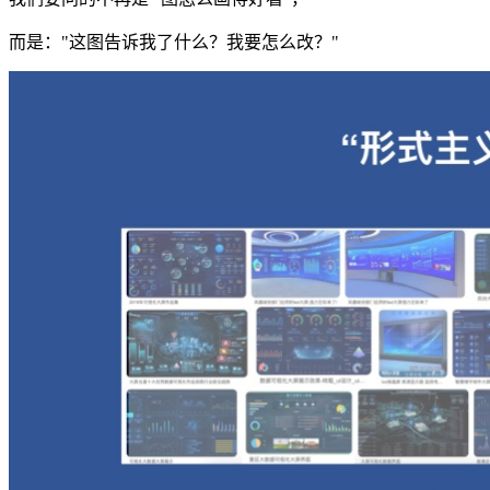
而是："这图告诉我了什么？我要怎么改？"