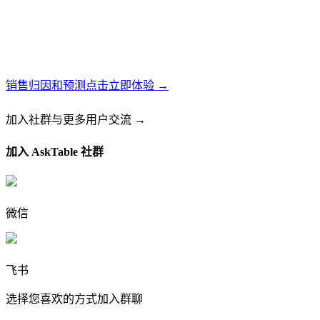
销售归因和预测
点击立即体验 →
加入社群
与更多用户交流 →
加入 AskTable 社群
微信
飞书
选择您喜欢的方式加入群聊