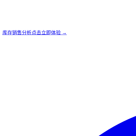
库存销售分析
点击立即体验 →