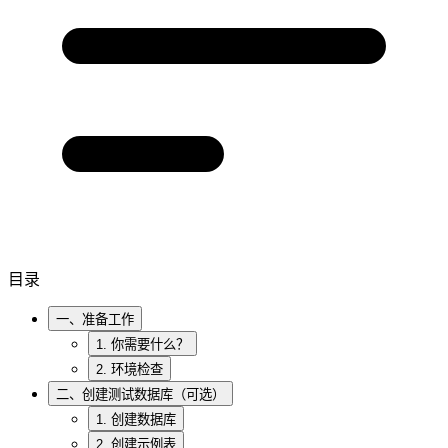
目录
一、准备工作
1. 你需要什么？
2. 环境检查
二、创建测试数据库（可选）
1. 创建数据库
2. 创建示例表