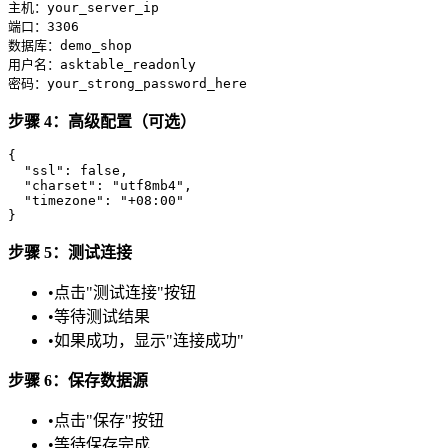
主机：your_server_ip

端口：3306

数据库：demo_shop

用户名：asktable_readonly

步骤 4：高级配置（可选）
{

  "ssl": false,

  "charset": "utf8mb4",

  "timezone": "+08:00"

步骤 5：测试连接
•
点击"测试连接"按钮
•
等待测试结果
•
如果成功，显示"连接成功"
步骤 6：保存数据源
•
点击"保存"按钮
•
等待保存完成