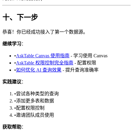
十、下一步
恭喜！你已经成功接入了第一个数据源。
继续学习
：
•
AskTable Canvas 使用指南
- 学习使用 Canvas
•
AskTable 权限控制完全指南
- 配置权限
•
如何优化 AI 查询效果
- 提升查询准确率
实践建议
：
•
尝试各种类型的查询
•
添加更多表和数据
•
配置权限控制
•
邀请团队成员使用
获取帮助
：