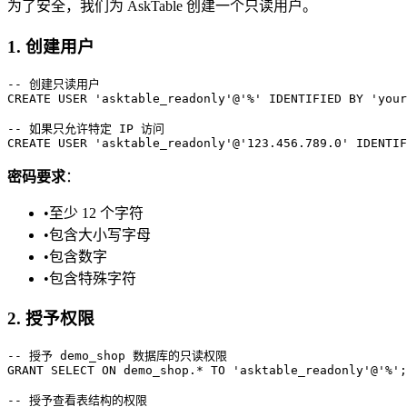
为了安全，我们为 AskTable 创建一个只读用户。
1. 创建用户
-- 创建只读用户

CREATE USER 'asktable_readonly'@'%' IDENTIFIED BY 'your
-- 如果只允许特定 IP 访问

密码要求
：
•
至少 12 个字符
•
包含大小写字母
•
包含数字
•
包含特殊字符
2. 授予权限
-- 授予 demo_shop 数据库的只读权限

GRANT SELECT ON demo_shop.* TO 'asktable_readonly'@'%';

-- 授予查看表结构的权限
