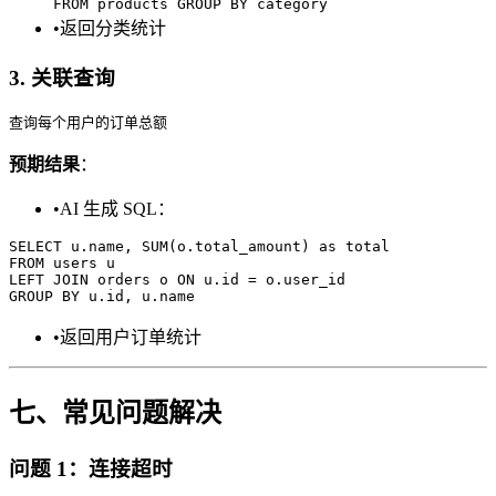
FROM products GROUP BY category
•
返回分类统计
3. 关联查询
预期结果
：
•
AI 生成 SQL：
SELECT u.name, SUM(o.total_amount) as total

FROM users u

LEFT JOIN orders o ON u.id = o.user_id

•
返回用户订单统计
七、常见问题解决
问题 1：连接超时