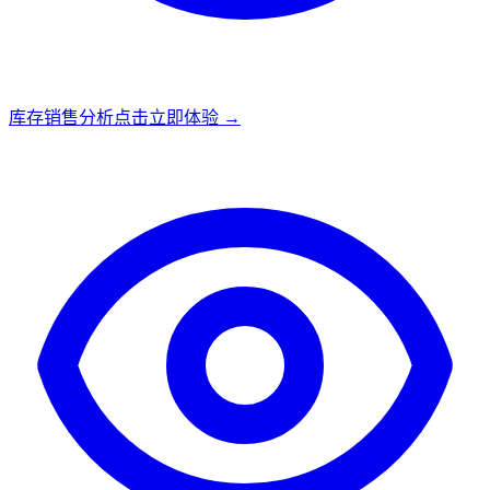
库存销售分析
点击立即体验 →