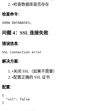
•
检查数据库是否存在
检查命令
：
问题 4：SSL 连接失败
错误信息
：
解决方案
：
•
关闭 SSL（如果不需要）
•
配置正确的 SSL 证书
配置
：
{

  "ssl": false
