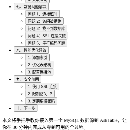
七、常见问题解决
问题 1：连接超时
问题 2：访问被拒绝
问题 3：找不到数据库
问题 4：SSL 连接失败
问题 5：字符编码问题
八、性能优化建议
1. 添加索引
2. 优化表结构
3. 配置连接池
九、安全加固
1. 使用 SSL 连接
2. 限制访问 IP
3. 定期更换密码
十、下一步
本文将手把手教你接入第一个 MySQL 数据源到 AskTable，让
你在 30 分钟内完成从零到可用的全过程。