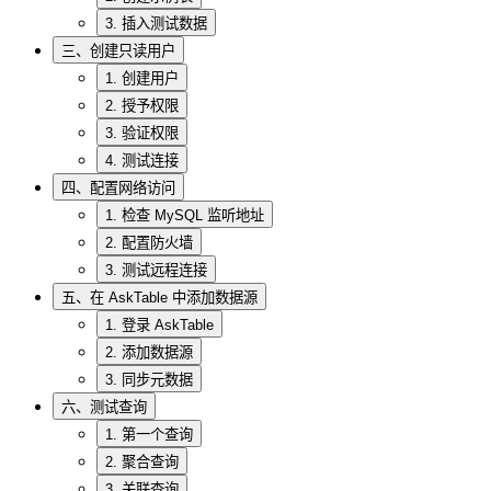
3. 插入测试数据
三、创建只读用户
1. 创建用户
2. 授予权限
3. 验证权限
4. 测试连接
四、配置网络访问
1. 检查 MySQL 监听地址
2. 配置防火墙
3. 测试远程连接
五、在 AskTable 中添加数据源
1. 登录 AskTable
2. 添加数据源
3. 同步元数据
六、测试查询
1. 第一个查询
2. 聚合查询
3. 关联查询