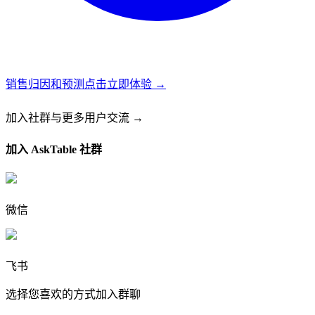
销售归因和预测
点击立即体验 →
加入社群
与更多用户交流 →
加入 AskTable 社群
微信
飞书
选择您喜欢的方式加入群聊