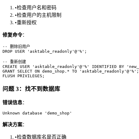
•
检查用户名和密码
•
检查用户的主机限制
•
重新授权
修复命令
：
-- 删除旧用户

DROP USER 'asktable_readonly'@'%';

-- 重新创建

CREATE USER 'asktable_readonly'@'%' IDENTIFIED BY 'new_
GRANT SELECT ON demo_shop.* TO 'asktable_readonly'@'%';

问题 3：找不到数据库
错误信息
：
解决方案
：
•
检查数据库名是否正确