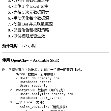
•
分别配置数据库连接
•
上传 3 个 Excel 文件
•
等待 5 次元数据同步
•
手动优化每个数据源
•
创建 Bot 并关联数据源
•
配置角色和权限策略
•
测试权限是否生效
预计耗时
：1-2 小时
使用 OpenClaw + AskTable Skill
：
你：帮我配置以下数据源，并创建一个统一的查询 Bot：

    1. MySQL 数据库（订单数据）

       - Host: db.company.com

       - Database: orders

       - User: readonly

    2. PostgreSQL 数据库（用户行为）

       - Host: analytics.company.com

       - Database: user_events

    3. 三个 Excel 文件：

       - sales_2024.xlsx（销售报表）
