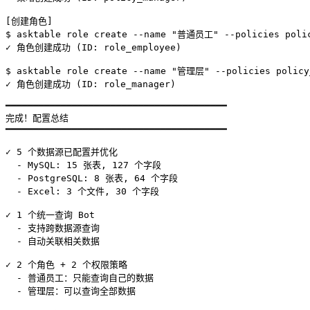
[创建角色]

$ asktable role create --name "普通员工" --policies polic
✓ 角色创建成功 (ID: role_employee)

$ asktable role create --name "管理层" --policies policy_
✓ 角色创建成功 (ID: role_manager)

━━━━━━━━━━━━━━━━━━━━━━━━━━━━━━━━━━━━━━━━

完成！配置总结

━━━━━━━━━━━━━━━━━━━━━━━━━━━━━━━━━━━━━━━━

✓ 5 个数据源已配置并优化

  - MySQL: 15 张表, 127 个字段

  - PostgreSQL: 8 张表, 64 个字段

  - Excel: 3 个文件, 30 个字段

✓ 1 个统一查询 Bot

  - 支持跨数据源查询

  - 自动关联相关数据

✓ 2 个角色 + 2 个权限策略

  - 普通员工：只能查询自己的数据

  - 管理层：可以查询全部数据
