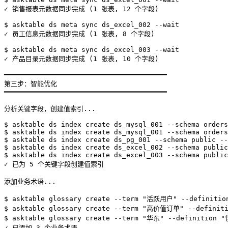
✓ 销售报表元数据同步完成 (1 张表, 12 个字段)

$ asktable ds meta sync ds_excel_002 --wait

✓ 员工信息元数据同步完成 (1 张表, 8 个字段)

$ asktable ds meta sync ds_excel_003 --wait

✓ 产品目录元数据同步完成 (1 张表, 10 个字段)

━━━━━━━━━━━━━━━━━━━━━━━━━━━━━━━━━━━━━━━━

第三步：智能优化

━━━━━━━━━━━━━━━━━━━━━━━━━━━━━━━━━━━━━━━━

分析关键字段，创建值索引...

$ asktable ds index create ds_mysql_001 --schema orders
$ asktable ds index create ds_mysql_001 --schema orders
$ asktable ds index create ds_pg_001 --schema public --
$ asktable ds index create ds_excel_002 --schema public
$ asktable ds index create ds_excel_003 --schema public
✓ 已为 5 个关键字段创建值索引

添加业务术语...

$ asktable glossary create --term "活跃用户" --defini
$ asktable glossary create --term "高价值订单" --defin
$ asktable glossary create --term "华东" --defin
✓ 已添加 3 个业务术语
