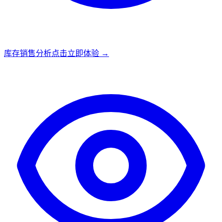
库存销售分析
点击立即体验 →