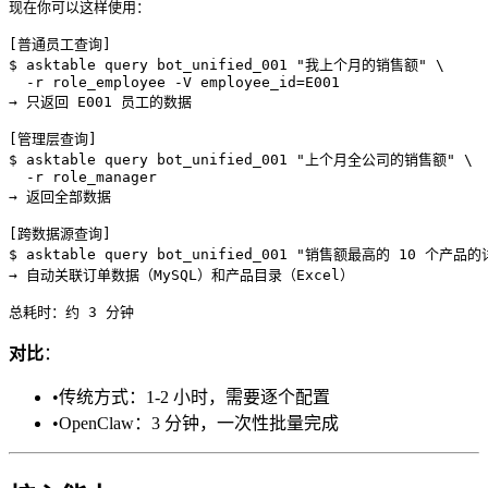
现在你可以这样使用：

[普通员工查询]

$ asktable query bot_unified_001 "我上个月的销售额" \

  -r role_employee -V employee_id=E001

→ 只返回 E001 员工的数据

[管理层查询]

$ asktable query bot_unified_001 "上个月全公司的销售额" \

  -r role_manager

→ 返回全部数据

[跨数据源查询]

$ asktable query bot_unified_001 "销售额最高的 10 个产品的
→ 自动关联订单数据（MySQL）和产品目录（Excel）

对比
：
•
传统方式：1-2 小时，需要逐个配置
•
OpenClaw：3 分钟，一次性批量完成