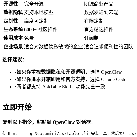
开源性
完全开源
闭源商业产品
数据隐私
支持本地模型
数据发送到云端
定制性
高度可定制
有限定制
生态系统
6000+ 社区插件
官方精选插件
使用成本
免费
订阅制
企业场景
适合对数据隐私敏感的企业
适合追求便利性的团队
选择建议
：
•
如果你重视
数据隐私
和
开源透明
，选择 OpenClaw
•
如果你追求
开箱即用
和
官方支持
，选择 Claude Code
•
两者都支持 AskTable Skill，功能完全一致
立即开始
复制以下指令，粘贴到 OpenClaw 对话框
：