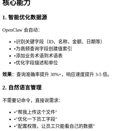
核心能力
1. 智能优化数据源
OpenClaw 会自动：
•
识别关键字段（ID、名称、金额、日期等）
•
为高频查询字段创建值索引
•
添加业务术语到术语表
•
优化字段描述和单位
效果
：查询准确率提升 30%+，响应速度提升 3-5 倍。
2. 自然语言管理
不需要记命令，直接说需求：
•
"帮我上传这个文件"
•
"优化一下员工字段"
•
"配置权限，让员工只能看自己的数据"