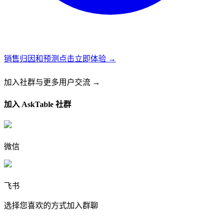
销售归因和预测
点击立即体验 →
加入社群
与更多用户交流 →
加入 AskTable 社群
微信
飞书
选择您喜欢的方式加入群聊