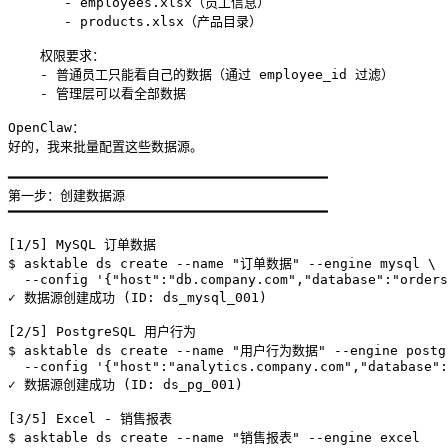
       - employees.xlsx（员工信息）

       - products.xlsx（产品目录）

    权限要求：

    - 普通员工只能看自己的数据（通过 employee_id 过滤）

    - 管理层可以看全部数据

OpenClaw：

好的，我来批量配置这些数据源。

━━━━━━━━━━━━━━━━━━━━━━━━━━━━━━━━━━━━━━━━

第一步：创建数据源

━━━━━━━━━━━━━━━━━━━━━━━━━━━━━━━━━━━━━━━━

[1/5] MySQL 订单数据

$ asktable ds create --name "订单数据" --engine mysql \

  --config '{"host":"db.company.com","database":"orders
✓ 数据源创建成功 (ID: ds_mysql_001)

[2/5] PostgreSQL 用户行为

$ asktable ds create --name "用户行为数据" --engine postgr
  --config '{"host":"analytics.company.com","database":
✓ 数据源创建成功 (ID: ds_pg_001)

[3/5] Excel - 销售报表

$ asktable ds create --name "销售报表" --engine excel
