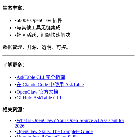
生态丰富
：
•
6000+ OpenClaw 插件
•
与其他工具无缝集成
•
社区活跃，问题快速解决
数据管理，开源、透明、可控。
了解更多
：
•
AskTable CLI 完全指南
•
在 Claude Code 中使用 AskTable
•
OpenClaw 官方文档
•
GitHub: AskTable CLI
相关资源
：
•
What is OpenClaw? Your Open-Source AI Assistant for
2026
•
OpenClaw Skills: The Complete Guide
•
How to Install OpenClaw Skills