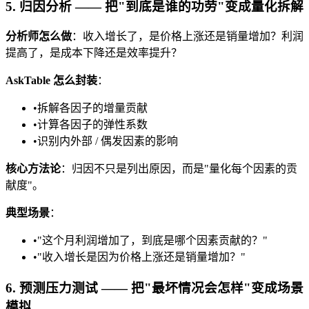
5. 归因分析 —— 把"到底是谁的功劳"变成量化拆解
分析师怎么做
：收入增长了，是价格上涨还是销量增加？利润
提高了，是成本下降还是效率提升？
AskTable 怎么封装
：
•
拆解各因子的增量贡献
•
计算各因子的弹性系数
•
识别内外部 / 偶发因素的影响
核心方法论
：归因不只是列出原因，而是"量化每个因素的贡
献度"。
典型场景
：
•
"这个月利润增加了，到底是哪个因素贡献的？"
•
"收入增长是因为价格上涨还是销量增加？"
6. 预测压力测试 —— 把"最坏情况会怎样"变成场景
模拟