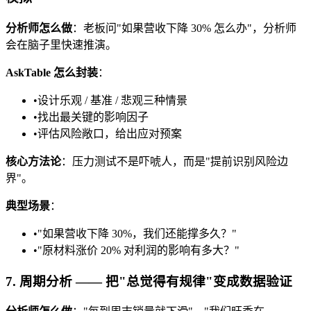
分析师怎么做
：老板问"如果营收下降 30% 怎么办"，分析师
会在脑子里快速推演。
AskTable 怎么封装
：
•
设计乐观 / 基准 / 悲观三种情景
•
找出最关键的影响因子
•
评估风险敞口，给出应对预案
核心方法论
：压力测试不是吓唬人，而是"提前识别风险边
界"。
典型场景
：
•
"如果营收下降 30%，我们还能撑多久？"
•
"原材料涨价 20% 对利润的影响有多大？"
7. 周期分析 —— 把"总觉得有规律"变成数据验证