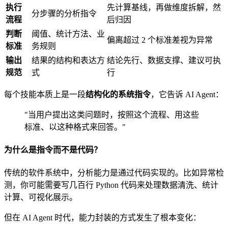
执行
先计算基线，再做维度拆解，然
分步骤的分析指令
流程
后归因
判断
阈值、统计方法、业
偏离超过 2 个标准差视为异常
标准
务规则
输出
结果的结构和表达方
结论先行、数据支撑、建议可执
规范
式
行
每个技能本质上是一段
结构化的系统指令
，它告诉 AI Agent：
"当用户提出这类问题时，按照这个流程、用这些
标准、以这种格式来回答。"
为什么是指令而不是代码？
传统的软件系统中，分析能力是通过代码实现的。比如异常检
测，你可能需要写几百行 Python 代码来处理数据清洗、统计
计算、可视化展示。
但在 AI Agent 时代，能力封装的方式发生了根本变化：