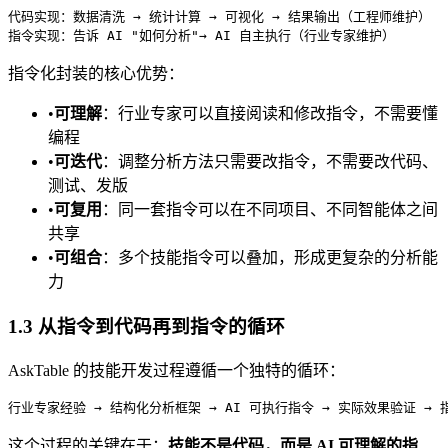
代码实现：数据清洗 → 统计计算 → 可视化 → 结果输出（工程师维护）

指令化封装的核心优势：
•
可理解
：行业专家可以直接阅读和修改指令，不需要懂
编程
•
可迭代
：调整分析方法只需要改指令，不需要改代码、
测试、发版
•
可复用
：同一套指令可以在不同项目、不同智能体之间
共享
•
可组合
：多个技能指令可以叠加，形成更复杂的分析能
力
1.3 从指令到代码再到指令的循环
AskTable 的技能开发过程遵循一个独特的循环：
这个过程的关键在于：
技能不是代码，而是 AI 可理解的指