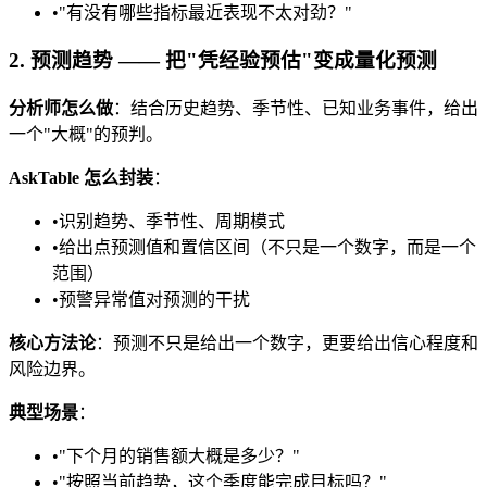
•
"有没有哪些指标最近表现不太对劲？"
2. 预测趋势 —— 把"凭经验预估"变成量化预测
分析师怎么做
：结合历史趋势、季节性、已知业务事件，给出
一个"大概"的预判。
AskTable 怎么封装
：
•
识别趋势、季节性、周期模式
•
给出点预测值和置信区间（不只是一个数字，而是一个
范围）
•
预警异常值对预测的干扰
核心方法论
：预测不只是给出一个数字，更要给出信心程度和
风险边界。
典型场景
：
•
"下个月的销售额大概是多少？"
•
"按照当前趋势，这个季度能完成目标吗？"