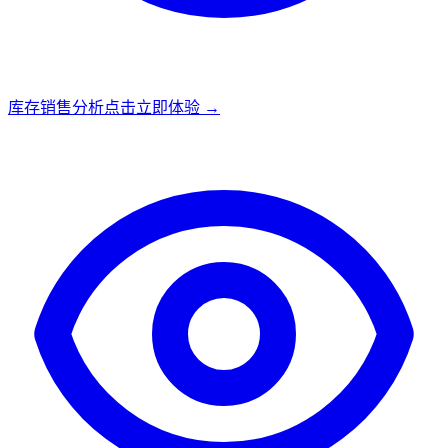
库存销售分析
点击立即体验 →