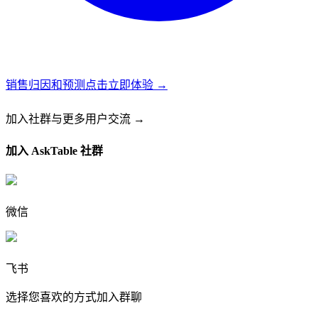
销售归因和预测
点击立即体验 →
加入社群
与更多用户交流 →
加入 AskTable 社群
微信
飞书
选择您喜欢的方式加入群聊