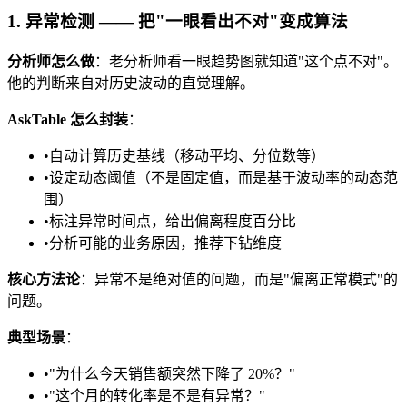
1. 异常检测 —— 把"一眼看出不对"变成算法
分析师怎么做
：老分析师看一眼趋势图就知道"这个点不对"。
他的判断来自对历史波动的直觉理解。
AskTable 怎么封装
：
•
自动计算历史基线（移动平均、分位数等）
•
设定动态阈值（不是固定值，而是基于波动率的动态范
围）
•
标注异常时间点，给出偏离程度百分比
•
分析可能的业务原因，推荐下钻维度
核心方法论
：异常不是绝对值的问题，而是"偏离正常模式"的
问题。
典型场景
：
•
"为什么今天销售额突然下降了 20%？"
•
"这个月的转化率是不是有异常？"