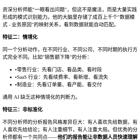
资深分析师能"一眼看出问题"，但这不是魔法，而是大量实践
形成的模式识别能力。他的大脑里存储了成百上千个"数据模
式 - 业务原因"的映射关系，看到数据就能自动匹配。
特征二：情境化
同一个分析动作，在不同行业、不同公司、不同时期的执行方
式完全不同。比如"销售额下降"的分析：
•
零售行业：先看门店、看品类、看时段
•
SaaS 行业：先看续费率、看新增、看流失
•
制造业：先看订单量、看产能、看交付
通用 AI 缺乏这种情境化的判断力。
特征三：非标准化
不同分析师的分析报告风格差异巨大：有人喜欢先给数据，有
人喜欢先给结论；有人注重细节，有人注重大局。但优秀的分
析师都有一个共同点——
他们的报告能让非数据人员快速理解