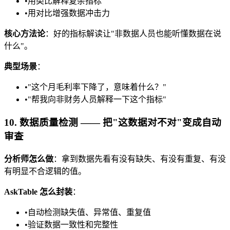
•
用类比解释复杂指标
•
用对比增强数据冲击力
核心方法论
：好的指标解读让"非数据人员也能听懂数据在说
什么"。
典型场景
：
•
"这个月毛利率下降了，意味着什么？"
•
"帮我向非财务人员解释一下这个指标"
10. 数据质量检测 —— 把"这数据对不对"变成自动
审查
分析师怎么做
：拿到数据先看有没有缺失、有没有重复、有没
有明显不合逻辑的值。
AskTable 怎么封装
：
•
自动检测缺失值、异常值、重复值
•
验证数据一致性和完整性