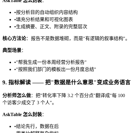
AskTable 怎么封装
：
•
按分析目的自动组织内容结构
•
填充分析结果和可视化图表
•
生成摘要、正文、附录的完整层次
核心方法论
：报告不是数据堆砌，而是"有逻辑的叙事结构"。
典型场景
：
•
"帮我生成一份本周经营分析报告"
•
"按照我们部门的模板出一份月度总结"
9. 指标解读 —— 把"数据是什么意思"变成业务语言
分析师怎么做
：把"转化率下降 3.2 个百分点"翻译成"每 100
个访客少成交了 3 个人"。
AskTable 怎么封装
：
•
结论先行，数据在后