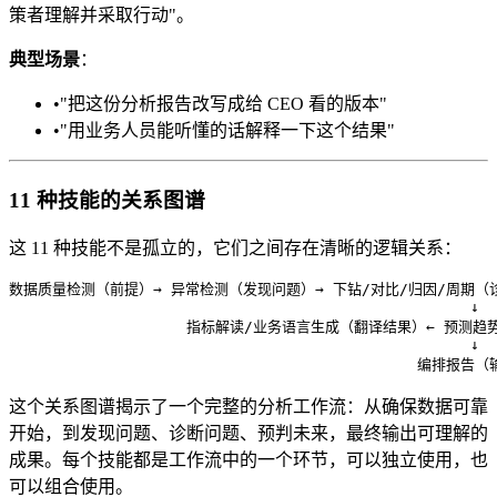
策者理解并采取行动"。
典型场景
：
•
"把这份分析报告改写成给 CEO 看的版本"
•
"用业务人员能听懂的话解释一下这个结果"
11 种技能的关系图谱
这 11 种技能不是孤立的，它们之间存在清晰的逻辑关系：
数据质量检测（前提）→ 异常检测（发现问题）→ 下钻/对比/归因/周期（诊
                                                    ↓

                    指标解读/业务语言生成（翻译结果）← 预测
                                                    ↓

这个关系图谱揭示了一个完整的分析工作流：从确保数据可靠
开始，到发现问题、诊断问题、预判未来，最终输出可理解的
成果。每个技能都是工作流中的一个环节，可以独立使用，也
可以组合使用。