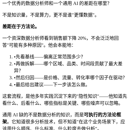
一个优秀的数据分析师和一个通用 AI 的差距在哪里？
不是知识量，不是算力，更不是谁"更懂数据"。
差距在于方法论。
一个资深数据分析师看到销售额下降 20%，不会泛泛地回
答"可能有多种原因"。他会本能地：
•
先看基线——偏离正常范围多少？
•
再做拆解——哪个区域、品类、时间段贡献了最大差
异？
•
然后归因——是价格、流量、转化率哪个因子在驱动？
•
最后给出建议——下一步该怎么做。
这套流程，是他多年实践沉淀下来的"隐性知识"——他知道先
看什么、后看什么、哪些指标是关键、哪些噪声可以忽略。
通用 AI 缺的不是数据分析的知识，而是
可执行的方法论框
架
。它知道很多分析技术，但不知道"在这个业务场景下，应
该用什么顺序、什么标准、什么粒度去做分析"。