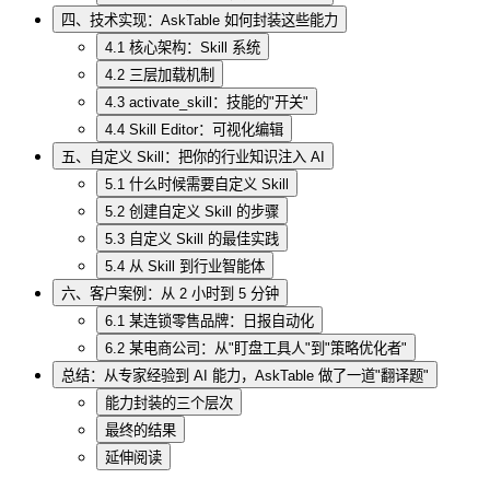
四、技术实现：AskTable 如何封装这些能力
4.1 核心架构：Skill 系统
4.2 三层加载机制
4.3 activate_skill：技能的"开关"
4.4 Skill Editor：可视化编辑
五、自定义 Skill：把你的行业知识注入 AI
5.1 什么时候需要自定义 Skill
5.2 创建自定义 Skill 的步骤
5.3 自定义 Skill 的最佳实践
5.4 从 Skill 到行业智能体
六、客户案例：从 2 小时到 5 分钟
6.1 某连锁零售品牌：日报自动化
6.2 某电商公司：从"盯盘工具人"到"策略优化者"
总结：从专家经验到 AI 能力，AskTable 做了一道"翻译题"
能力封装的三个层次
最终的结果
延伸阅读