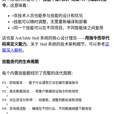
令
。这意味着：
•
非技术人员也能参与技能的设计和优化
•
技能可以随时调整，无需重新编译和部署
•
同一个技能可以在不同项目、不同智能体之间复用
这也是 AskTable Skill 系统的核心设计理念——
用指令而非代
码来定义能力
。关于 Skill 系统的技术架构细节，可以参考
这
篇深入解析
。
技能迭代的生命周期
每个内置技能都经历了完整的迭代周期：
V1：初始版本 - 基于行业通用方法论编写基础指令

  ↓

V2：真实数据测试 - 用客户数据验证指令的有效性

  ↓

V3：对比资深分析师 - 找差距，调整判断标准和流程

  ↓

V4：多场景适配 - 确保在不同行业、不同数据规模下都有效

  ↓
