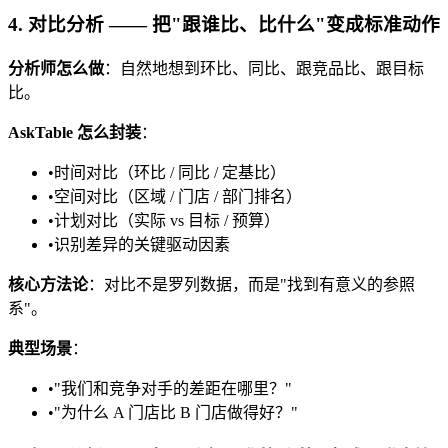
4. 对比分析 —— 把"跟谁比、比什么"变成标准动作
分析师怎么做
：自然地想到环比、同比、跟竞品比、跟目标
比。
AskTable 怎么封装
：
•
时间对比（环比 / 同比 / 定基比）
•
空间对比（区域 / 门店 / 部门排名）
•
计划对比（实际 vs 目标 / 预算）
•
识别差异的关键驱动因素
核心方法论
：对比不是罗列数据，而是"找到有意义的参照
系"。
典型场景
：
•
"我们和竞争对手的差距在哪里？"
•
"为什么 A 门店比 B 门店做得好？"