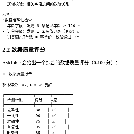
- 逻辑校验：相关字段之间的逻辑关系

示例：

"数据准确性检查：

- 年龄字段：发现 3 条记录年龄 > 120 ⚠️

- 订单金额：发现 1 条负值记录（退货）⚠️

2.2 数据质量评分
AskTable 会给出一个综合的数据质量评分（0-100 分）：
📊 数据质量报告

整体评分：82/100 ✅ 良好

┌────────────┬──────┬────────┐

│ 检测维度   │ 得分 │ 状态   │

├────────────┼──────┼────────┤

│ 完整性     │ 88   │ ✅     │

│ 一致性     │ 90   │ ✅     │

│ 准确性     │ 75   │ ⚠️    │

│ 重复性     │ 95   │ ✅     │

│ 时效性     │ 65   │ ⚠️    │
