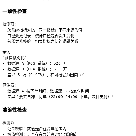
一致性检查
检测项：

- 跨系统指标对比：同一指标在不同来源的值

- 口径变更记录：统计口径是否发生变化

- 勾稽关系校验：相关指标之间的逻辑关系

示例：

"销售额对比：

- 数据源 A（POS 系统）：520 万

- 数据源 B（ERP 系统）：515 万

- 差异 5 万（0.97%），在可接受范围内 ✅

但注意：

- 数据源 A 按下单时间，数据源 B 按支付时间

准确性检查
检测项：

- 范围校验：数值是否在合理范围内

- 极值检测：是否存在异常高/异常低的值
