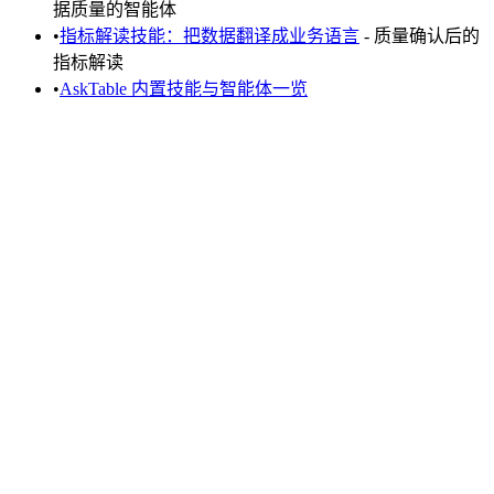
据质量的智能体
•
指标解读技能：把数据翻译成业务语言
- 质量确认后的
指标解读
•
AskTable 内置技能与智能体一览
cta.startFree
cta.viewPricing