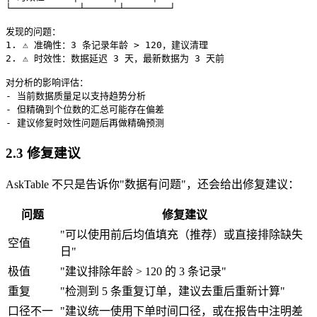
└────────────┴──────┴────────┘

发现的问题：

1. ⚠️ 准确性：3 条记录年龄 > 120，建议清理

2. ⚠️ 时效性：数据延迟 3 天，最新数据为 3 天前

对分析的影响评估：

- 当前数据质量足以支持趋势分析

- 但精确到个位数的汇总可能存在偏差

2.3 修复建议
AskTable 不只是告诉你"数据有问题"，还会给出修复建议：
问题
修复建议
"可以使用前后均值填充（推荐）或直接排除缺失
空值
日"
极值
"建议排除年龄 > 120 的 3 条记录"
重复
"检测到 5 条重复订单，建议去重后重新计算"
口径不一
"建议统一使用下单时间口径，或在报告中注明差