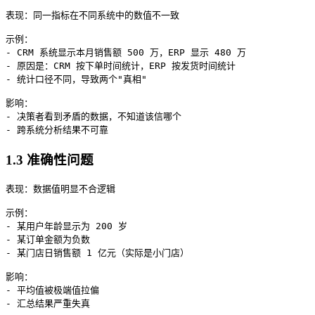
表现：同一指标在不同系统中的数值不一致

示例：

- CRM 系统显示本月销售额 500 万，ERP 显示 480 万

- 原因是：CRM 按下单时间统计，ERP 按发货时间统计

- 统计口径不同，导致两个"真相"

影响：

- 决策者看到矛盾的数据，不知道该信哪个

1.3 准确性问题
表现：数据值明显不合逻辑

示例：

- 某用户年龄显示为 200 岁

- 某订单金额为负数

- 某门店日销售额 1 亿元（实际是小门店）

影响：

- 平均值被极端值拉偏
