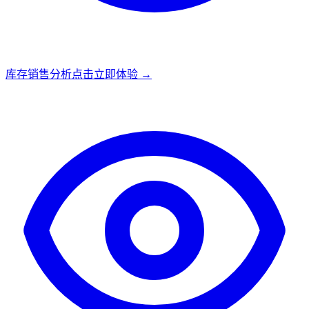
库存销售分析
点击立即体验 →