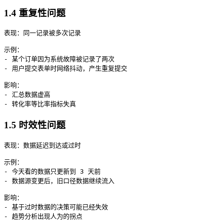
1.4 重复性问题
表现：同一记录被多次记录

示例：

- 某个订单因为系统故障被记录了两次

- 用户提交表单时网络抖动，产生重复提交

影响：

- 汇总数据虚高

1.5 时效性问题
表现：数据延迟到达或过时

示例：

- 今天看的数据只更新到 3 天前

- 数据源变更后，旧口径数据继续流入

影响：

- 基于过时数据的决策可能已经失效
