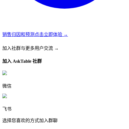
销售归因和预测
点击立即体验 →
加入社群
与更多用户交流 →
加入 AskTable 社群
微信
飞书
选择您喜欢的方式加入群聊