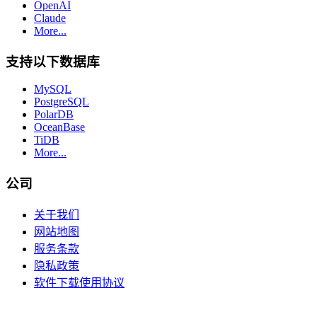
OpenAI
Claude
More...
支持以下数据库
MySQL
PostgreSQL
PolarDB
OceanBase
TiDB
More...
公司
关于我们
网站地图
服务条款
隐私政策
软件下载使用协议