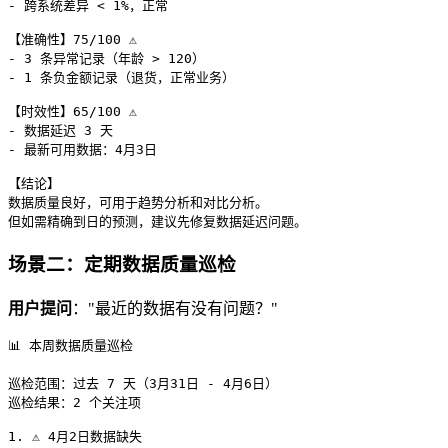
- 跨系统差异 < 1%，正常

【准确性】75/100 ⚠️

- 3 条异常记录（年龄 > 120）

- 1 条负金额记录（退货，正常业务）

【时效性】65/100 ⚠️

- 数据延迟 3 天

- 最新可用数据：4月3日

【结论】

数据质量良好，可用于趋势分析和对比分析。

场景二：定期数据质量巡检
用户提问
："最近的数据有没有问题？"
📊 本周数据质量巡检

巡检范围：过去 7 天（3月31日 - 4月6日）

巡检结果：2 个关注项

1. ⚠️ 4月2日数据缺失
