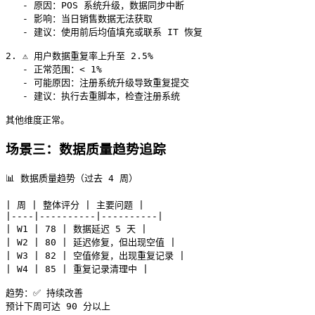
   - 原因：POS 系统升级，数据同步中断

   - 影响：当日销售数据无法获取

   - 建议：使用前后均值填充或联系 IT 恢复

2. ⚠️ 用户数据重复率上升至 2.5%

   - 正常范围：< 1%

   - 可能原因：注册系统升级导致重复提交

   - 建议：执行去重脚本，检查注册系统

场景三：数据质量趋势追踪
📊 数据质量趋势（过去 4 周）

| 周 | 整体评分 | 主要问题 |

|----|----------|----------|

| W1 | 78 | 数据延迟 5 天 |

| W2 | 80 | 延迟修复，但出现空值 |

| W3 | 82 | 空值修复，出现重复记录 |

| W4 | 85 | 重复记录清理中 |

趋势：✅ 持续改善
