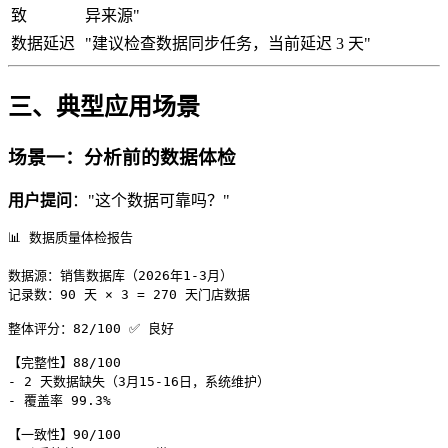
致
异来源"
数据延迟
"建议检查数据同步任务，当前延迟 3 天"
三、典型应用场景
场景一：分析前的数据体检
用户提问
："这个数据可靠吗？"
📊 数据质量体检报告

数据源：销售数据库（2026年1-3月）

记录数：90 天 × 3 = 270 天门店数据

整体评分：82/100 ✅ 良好

【完整性】88/100

- 2 天数据缺失（3月15-16日，系统维护）

- 覆盖率 99.3%

【一致性】90/100
