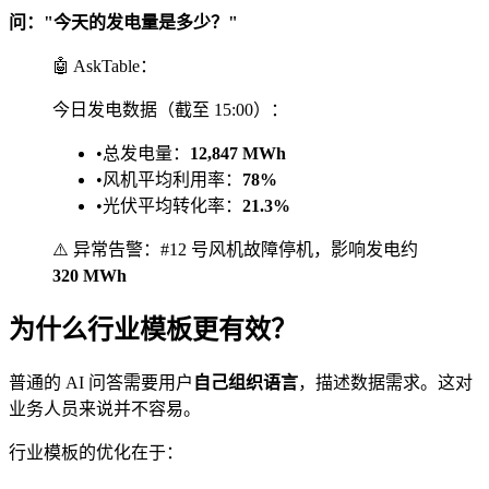
问："今天的发电量是多少？"
🤖 AskTable：
今日发电数据（截至 15:00）：
•
总发电量：
12,847 MWh
•
风机平均利用率：
78%
•
光伏平均转化率：
21.3%
⚠️ 异常告警：#12 号风机故障停机，影响发电约
320 MWh
为什么行业模板更有效？
普通的 AI 问答需要用户
自己组织语言
，描述数据需求。这对
业务人员来说并不容易。
行业模板的优化在于：