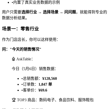
•
内置了真实业务数据的示例
用户只需要
选择行业 → 选择场景 → 问问题
，就能得到专业的
数据分析结果。
场景一：零售行业
作为门店店长，你可以这样使用：
问："今天的销售情况"
🤖 AskTable：
今日（5月6日）销售数据：
•
总销售额：
¥128,560
•
订单数：
1,847 单
•
客单价：
¥69.6
🏆 TOP3 商品：数码电子、食品饮料、服饰鞋包