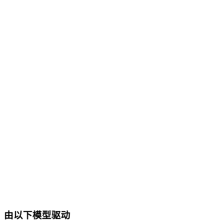
cta.dbSupport
由以下模型驱动