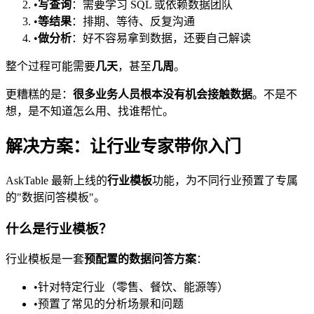
•
写查询
：需要学习 SQL 或依赖数据团队
•
等结果
：排期、等待、反复沟通
•
做分析
：好不容易拿到数据，还要自己解读
整个过程可能需要
几天
，甚至
几周
。
更糟糕的是：
很多业务人员根本没有机会接触数据
。不是不
想，是不知道怎么用、找谁帮忙。
解决方案：让行业专家带你入门
AskTable 最新上线的
行业模板
功能，为不同行业预置了专属
的"数据问答模板"。
什么是行业模板？
行业模板是一套
预配置的数据问答方案
：
•
针对特定行业（零售、餐饮、能源等）
•
预置了常见的分析场景和问题