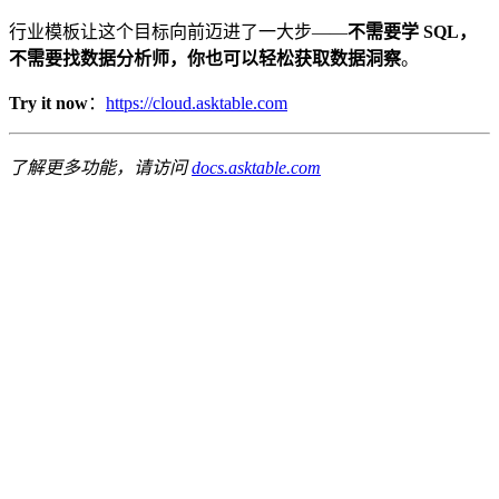
行业模板让这个目标向前迈进了一大步——
不需要学 SQL，
不需要找数据分析师，你也可以轻松获取数据洞察
。
Try it now
：
https://cloud.asktable.com
了解更多功能，请访问
docs.asktable.com
cta.startFree
cta.viewPricing