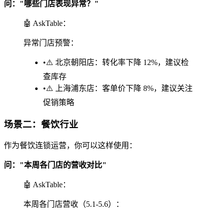
问："哪些门店表现异常？"
🤖 AskTable：
异常门店预警：
•
⚠️ 北京朝阳店：转化率下降 12%，建议检
查库存
•
⚠️ 上海浦东店：客单价下降 8%，建议关注
促销策略
场景二：餐饮行业
作为餐饮连锁运营，你可以这样使用：
问："本周各门店的营收对比"
🤖 AskTable：
本周各门店营收（5.1-5.6）：