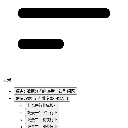
目录
痛点：数据分析的"最后一公里"问题
解决方案：让行业专家带你入门
什么是行业模板？
场景一：零售行业
场景二：餐饮行业
场景三：能源行业