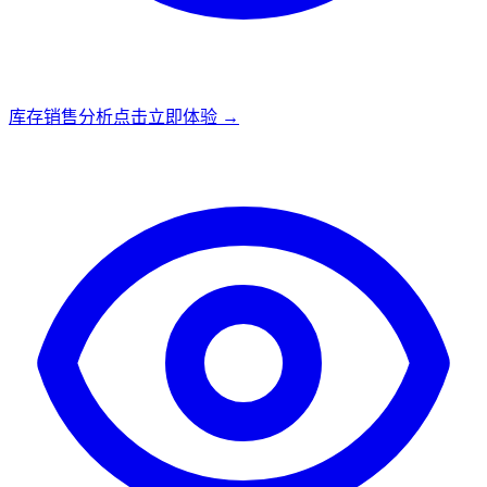
库存销售分析
点击立即体验 →