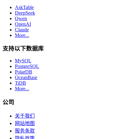
AskTable
DeepSeek
Qwen
OpenAI
Claude
More...
支持以下数据库
MySQL
PostgreSQL
PolarDB
OceanBase
TiDB
More...
公司
关于我们
网站地图
服务条款
隐私政策