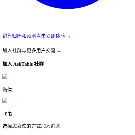
销售归因和预测
点击立即体验 →
加入社群
与更多用户交流 →
加入 AskTable 社群
微信
飞书
选择您喜欢的方式加入群聊